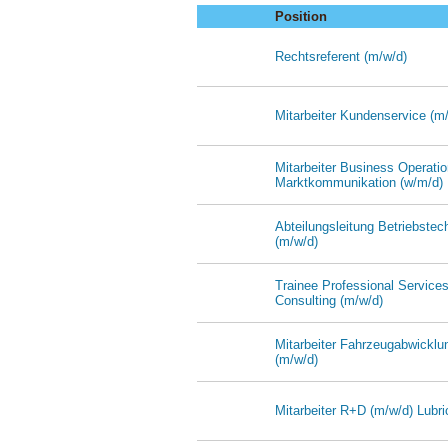
Position
Rechtsreferent (m/w/d)
Mitarbeiter Kundenservice (m
Mitarbeiter Business Operatio
Marktkommunikation (w/m/d)
Abteilungsleitung Betriebstec
(m/w/d)
Trainee Professional Services 
Consulting (m/w/d)
Mitarbeiter Fahrzeugabwicklu
(m/w/d)
Mitarbeiter R+D (m/w/d) Lubri