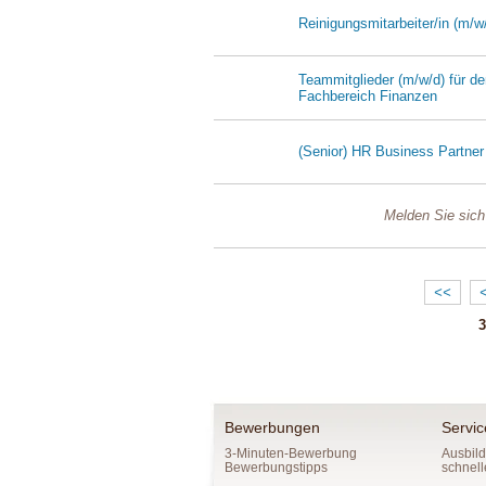
Reinigungsmitarbeiter/in (m/w
Teammitglieder (m/w/d) für d
Fachbereich Finanzen
(Senior) HR Business Partner
Melden Sie sich
<<
3
Bewerbungen
Servic
3-Minuten-Bewerbung
Ausbild
Bewerbungstipps
schnell