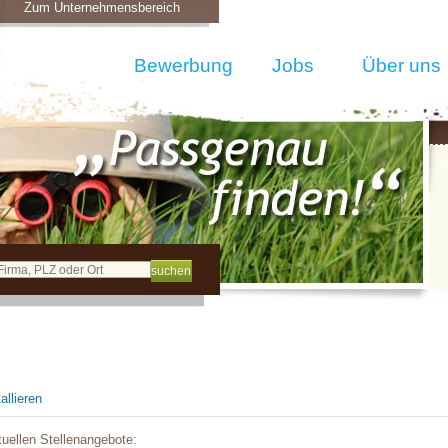
Zum Unternehmensbereich
Bewerbung
Jobs
Über uns
llieren
tuellen Stellenangebote: