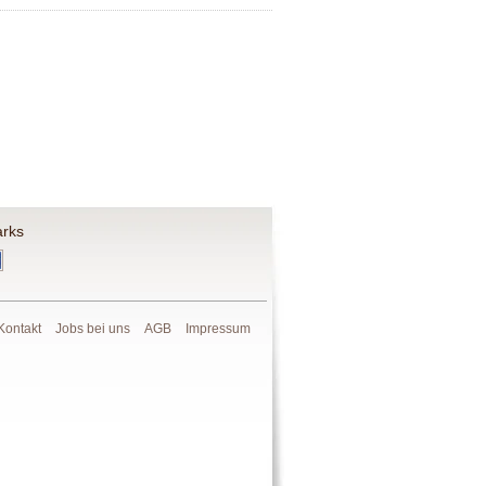
rks
Kontakt
Jobs bei uns
AGB
Impressum