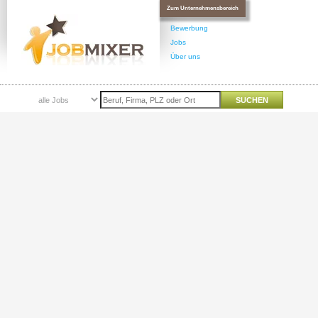
Zum Unternehmensbereich
Bewerbung
Jobs
Über uns