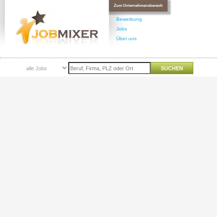
Zum Unternehmensbereich
Bewerbung
Jobs
Über uns