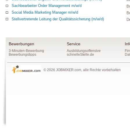
Sachbearbeiter Order Management m/w/d
B
Social Media Marketing Manager m/w/d
B
Stellvertretende Leitung der Qualitätssicherung (m/w/d)
D
Bewerbungen
Service
In
3-Minuten-Bewerbung
Ausbildungsoffensive
Fir
Bewerbungstipps
schnelleStelle.de
Da
© 2026 JOBMIXER.com, alle Rechte vorbehalten