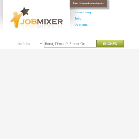
Zum Unternehmensbereich
Bewerbung
Jobs
Über uns