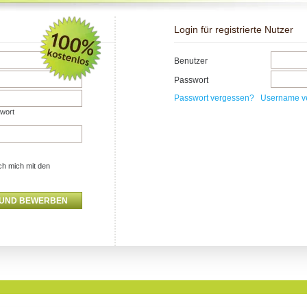
Login für registrierte Nutzer
Benutzer
Passwort
Passwort vergessen?
Username v
swort
ch mich mit den