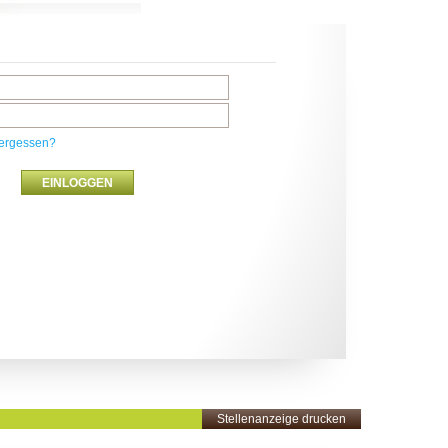
ergessen?
Stellenanzeige drucken