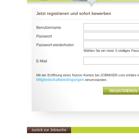
Jetzt registrieren und sofort bewerben
Benutzername
Passwort
Passwort wiederholen
Wählen Sie ein mind. 6 stelliges Pas
E-Mail
Mit der Eröffnung eines Nutzer-Kontos bei JOBMIXER.com erkläre i
Mitgliedschaftsbedingungen
einverstanden.
zurück zur Jobsuche