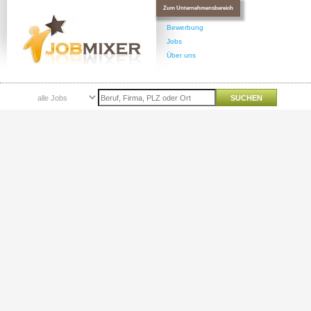
Zum Unternehmensbereich
Bewerbung
Jobs
Über uns