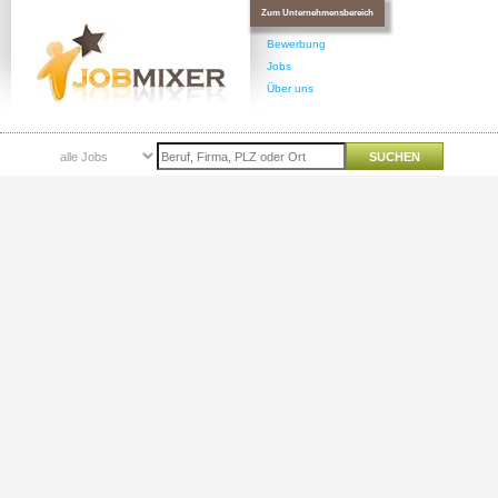
Zum Unternehmensbereich
Bewerbung
Jobs
Über uns