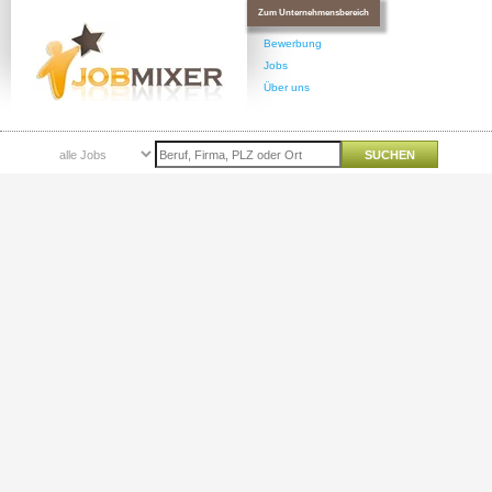
Zum Unternehmensbereich
Bewerbung
Jobs
Über uns