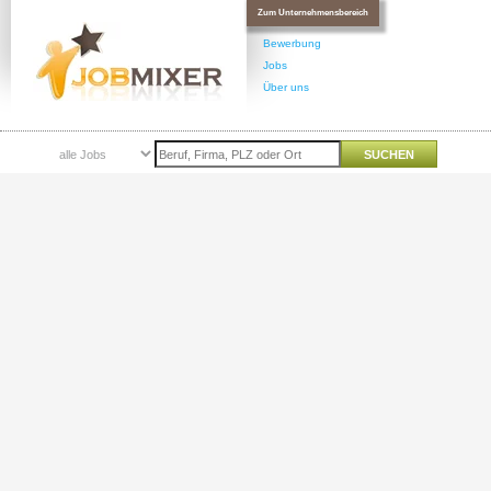
Zum Unternehmensbereich
Bewerbung
Jobs
Über uns