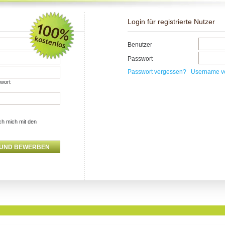
Login für registrierte Nutzer
Benutzer
Passwort
Passwort vergessen?
Username v
swort
ch mich mit den