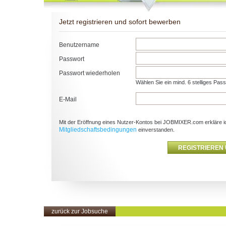
Jetzt registrieren und sofort bewerben
Benutzername
Passwort
Passwort wiederholen
Wählen Sie ein mind. 6 stelliges Pas
E-Mail
Mit der Eröffnung eines Nutzer-Kontos bei JOBMIXER.com erkläre i
Mitgliedschaftsbedingungen
einverstanden.
zurück zur Jobsuche