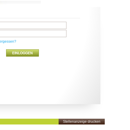
ergessen?
Stellenanzeige drucken