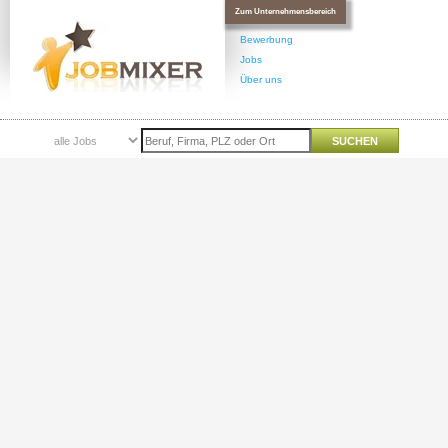
Zum Unternehmensbereich
Bewerbung
Jobs
Über uns