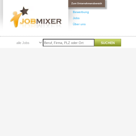
Zum Unternehmensbereich
Bewerbung
Jobs
Über uns