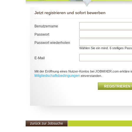
Jetzt registrieren und sofort bewerben
Benutzername
Passwort
Passwort wiederholen
Wählen Sie ein mind. 6 stelliges Pas
E-Mail
Mit der Eröffnung eines Nutzer-Kontos bei JOBMIXER.com erkläre i
Mitgliedschaftsbedingungen
einverstanden.
zurück zur Jobsuche