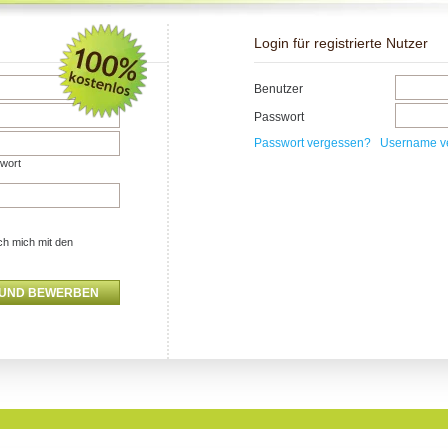
Login für registrierte Nutzer
Benutzer
Passwort
Passwort vergessen?
Username v
swort
ch mich mit den