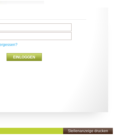
ergessen?
Stellenanzeige drucken