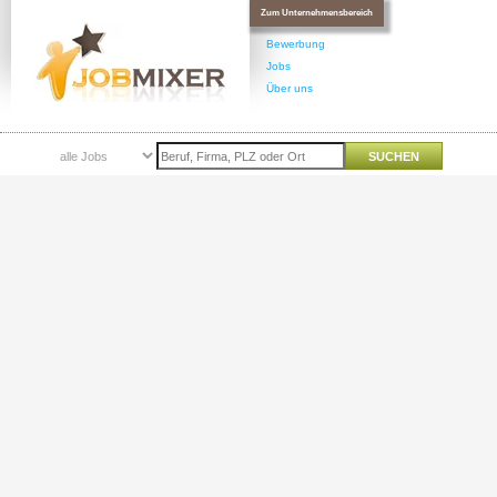
Zum Unternehmensbereich
Bewerbung
Jobs
Über uns