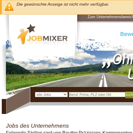
Die gewünschte Anzeige ist nicht mehr verfügbar.
Zum Unternehmensbereic
Bew
Jobs des Unternehmens
Folgende Stellen sind von Beutter Präzisions-Komponent