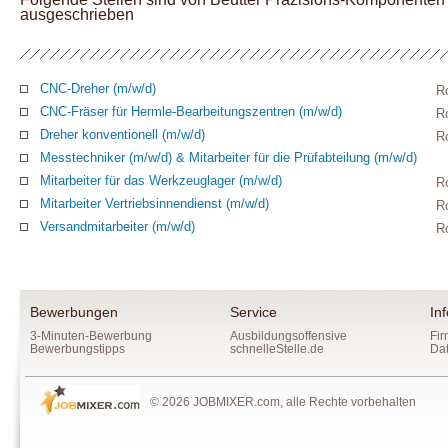
ausgeschrieben
CNC-Dreher (m/w/d)
R
CNC-Fräser für Hermle-Bearbeitungszentren (m/w/d)
R
Dreher konventionell (m/w/d)
R
Messtechniker (m/w/d) & Mitarbeiter für die Prüfabteilung (m/w/d)
Mitarbeiter für das Werkzeuglager (m/w/d)
R
Mitarbeiter Vertriebsinnendienst (m/w/d)
R
Versandmitarbeiter (m/w/d)
R
Bewerbungen
Service
In
3-Minuten-Bewerbung
Ausbildungsoffensive
Fir
Bewerbungstipps
schnelleStelle.de
Da
© 2026 JOBMIXER.com, alle Rechte vorbehalten