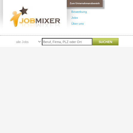
Zum Unternehmensbereich
Bewerbung
Jobs
Über uns