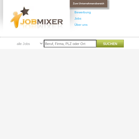
Zum Unternehmensbereich
Bewerbung
Jobs
Über uns