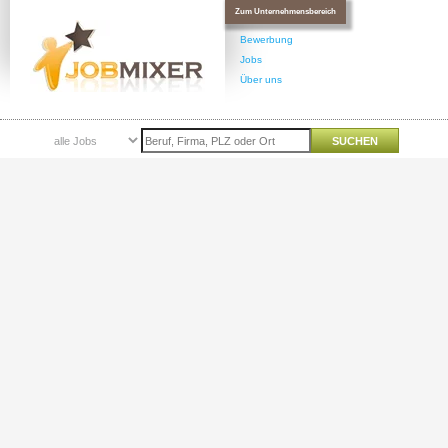
Zum Unternehmensbereich
Bewerbung
Jobs
Über uns