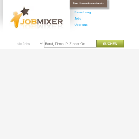
Zum Unternehmensbereich
Bewerbung
Jobs
Über uns