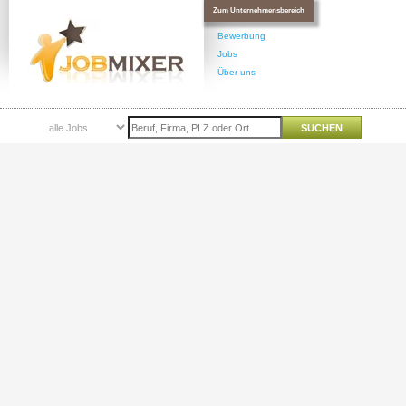
Zum Unternehmensbereich
Bewerbung
Jobs
Über uns