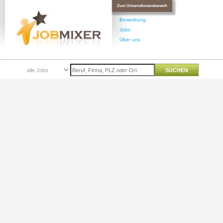
Zum Unternehmensbereich
Bewerbung
Jobs
Über uns