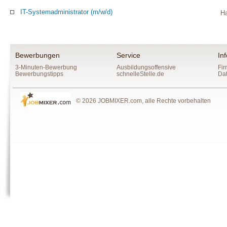
IT-Systemadministrator (m/w/d)
Ha
Bewerbungen
Service
In
3-Minuten-Bewerbung
Ausbildungsoffensive
Fir
Bewerbungstipps
schnelleStelle.de
Da
© 2026 JOBMIXER.com, alle Rechte vorbehalten