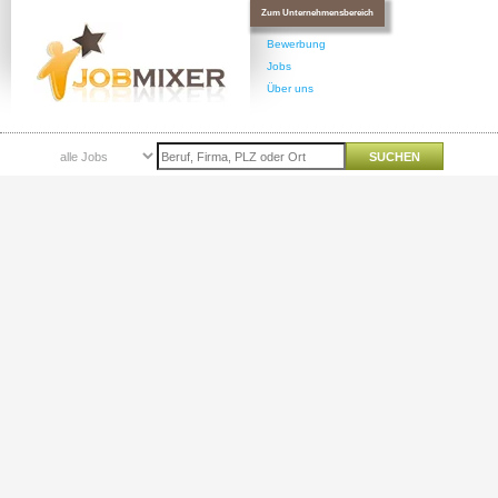
Zum Unternehmensbereich
Bewerbung
Jobs
Über uns