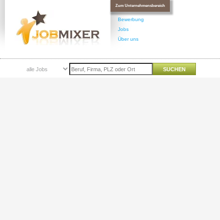
Zum Unternehmensbereich
Bewerbung
Jobs
Über uns