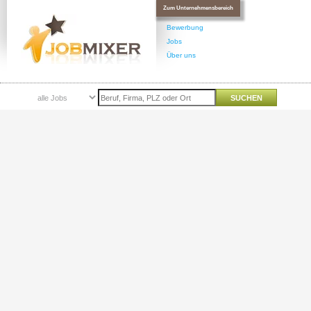
Zum Unternehmensbereich
Bewerbung
Jobs
Über uns