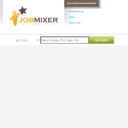
Zum Unternehmensbereich
Bewerbung
Jobs
Über uns