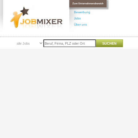
Zum Unternehmensbereich
Bewerbung
Jobs
Über uns