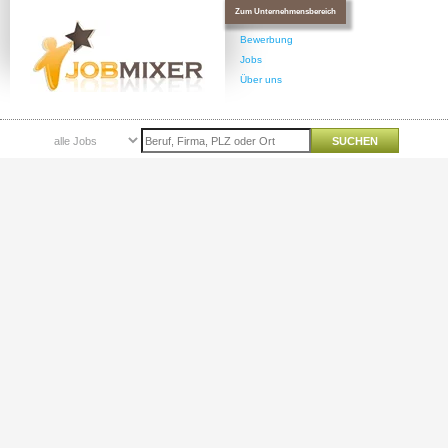
Zum Unternehmensbereich
Bewerbung
Jobs
Über uns