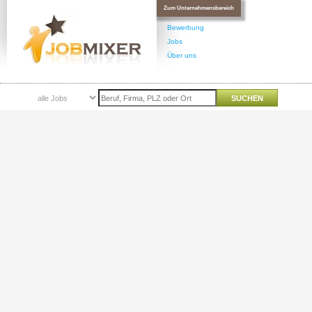
Zum Unternehmensbereich
Bewerbung
Jobs
Über uns