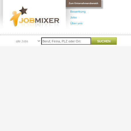
Zum Unternehmensbereich
Bewerbung
Jobs
Über uns