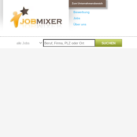
Zum Unternehmensbereich
Bewerbung
Jobs
Über uns