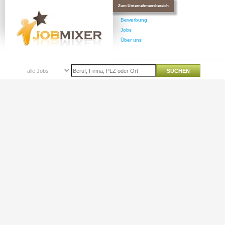
Zum Unternehmensbereich
Bewerbung
Jobs
Über uns