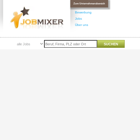
Zum Unternehmensbereich
Bewerbung
Jobs
Über uns