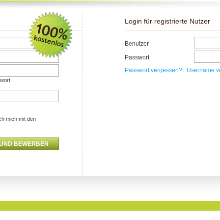
Login für registrierte Nutzer
Benutzer
Passwort
Passwort vergessen?
Username v
swort
ch mich mit den