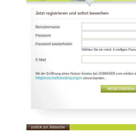
Jetzt registrieren und sofort bewerben
Benutzername
Passwort
Passwort wiederholen
Wählen Sie ein mind. 6 stelliges Pas
E-Mail
Mit der Eröffnung eines Nutzer-Kontos bei JOBMIXER.com erkläre i
Mitgliedschaftsbedingungen
einverstanden.
zurück zur Jobsuche