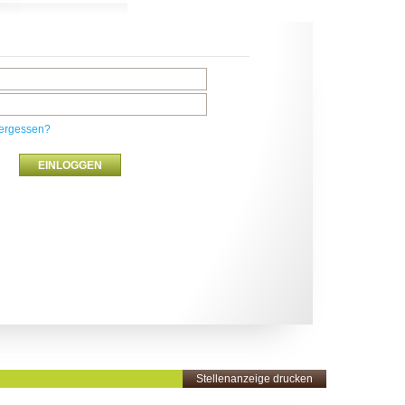
ergessen?
Stellenanzeige drucken