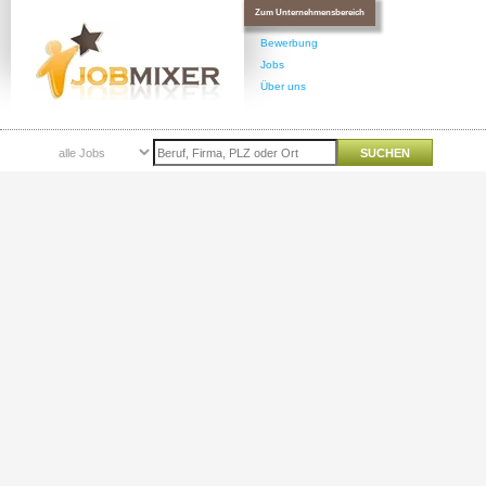
Zum Unternehmensbereich
Bewerbung
Jobs
Über uns