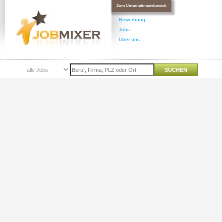
Zum Unternehmensbereich
Bewerbung
Jobs
Über uns