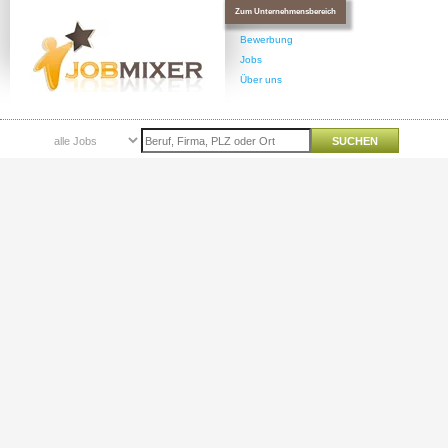
Zum Unternehmensbereich
Bewerbung
Jobs
Über uns