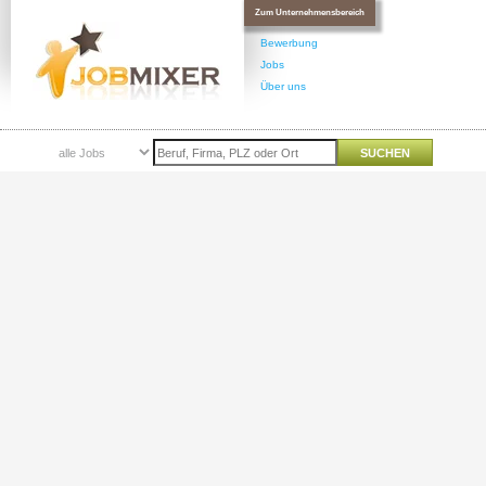
Zum Unternehmensbereich
Bewerbung
Jobs
Über uns