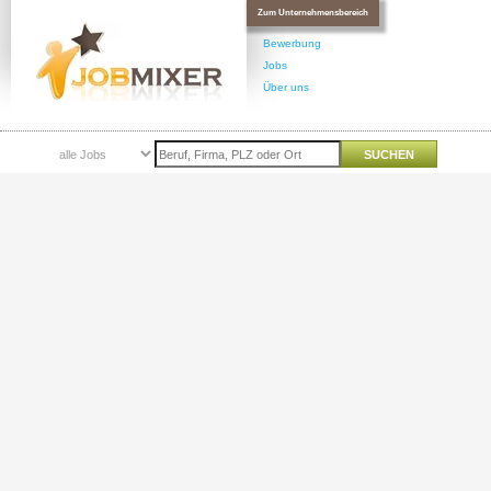
Zum Unternehmensbereich
Bewerbung
Jobs
Über uns