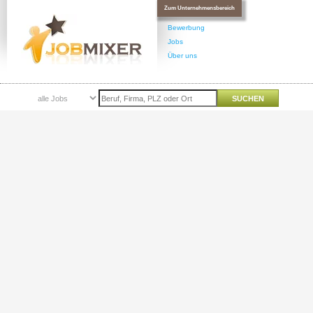
Zum Unternehmensbereich
Bewerbung
Jobs
Über uns