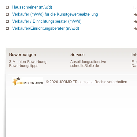
Hausschreiner (m/w/d)
L
Verkäufer (m/w/d) für die Kunstgewerbeabteilung
H
Verkäufer / Einrichtungsberater (m/w/d)
H
Verkäufer/Einrichtungsberater (m/w/d)
H
Bewerbungen
Service
In
3-Minuten-Bewerbung
Ausbildungsoffensive
Fir
Bewerbungstipps
schnelleStelle.de
Da
© 2026 JOBMIXER.com, alle Rechte vorbehalten