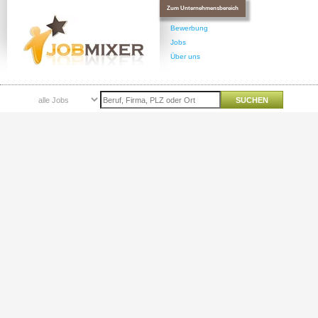
Zum Unternehmensbereich
Bewerbung
Jobs
Über uns