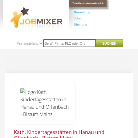
Zum Unternehmensbereich
Bewerbung
Jobs
Über uns