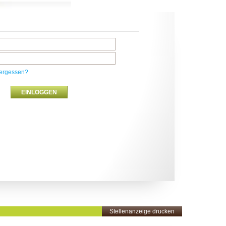
ergessen?
Stellenanzeige drucken