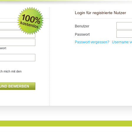
Login für registrierte Nutzer
Benutzer
Passwort
Passwort vergessen?
Username v
swort
ch mich mit den