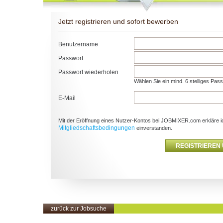
Jetzt registrieren und sofort bewerben
Benutzername
Passwort
Passwort wiederholen
Wählen Sie ein mind. 6 stelliges Pas
E-Mail
Mit der Eröffnung eines Nutzer-Kontos bei JOBMIXER.com erkläre i
Mitgliedschaftsbedingungen
einverstanden.
zurück zur Jobsuche