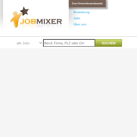
Zum Unternehmensbereich
Bewerbung
Jobs
Über uns