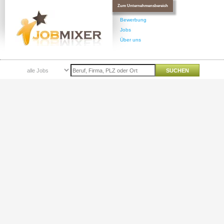
Zum Unternehmensbereich
Bewerbung
Jobs
Über uns