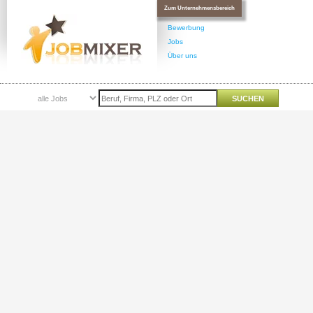
Zum Unternehmensbereich
Bewerbung
Jobs
Über uns