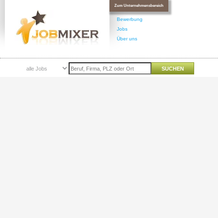
Zum Unternehmensbereich
Bewerbung
Jobs
Über uns